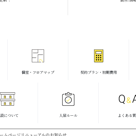
個室・フロアマップ
契約プラン・初期費用
施設について
入居ルール
よくある質
17. ホームページリニューアルのお知らせ