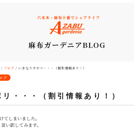
六本木・麻布十番でシェアライフ
麻布ガーデニアBLOG
/
ブログ
/
いきなりサボリ・・・（割引情報あり！）
ログ
ボリ・・・（割引情報あり！）
空けてしまいました。
と言い訳してみます。