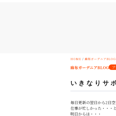
HOME
/
麻布ガーデニアBLOG
麻布ガーデニアBLOG
ブ
いきなりサ
毎日更新の翌日から2日
仕事が忙しかった・・・
明日からは・・・