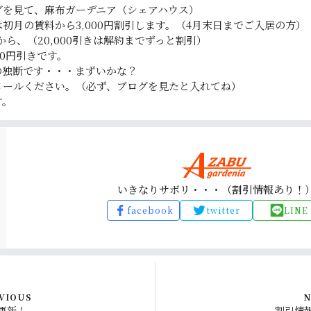
グを見て、麻布ガーデニア（シェアハウス）
初月の賃料から3,000円割引します。（4月末日までご入居の方）
すから、（20,000引きは解約までずっと割引）
00円引きです。
の独断です・・・まずいかな？
メールください。（必ず、ブログを見たと入れてね）
す。
いきなりサボリ・・・（割引情報あり！
facebook
twitter
LINE
VIOUS
N
更新！
割引情