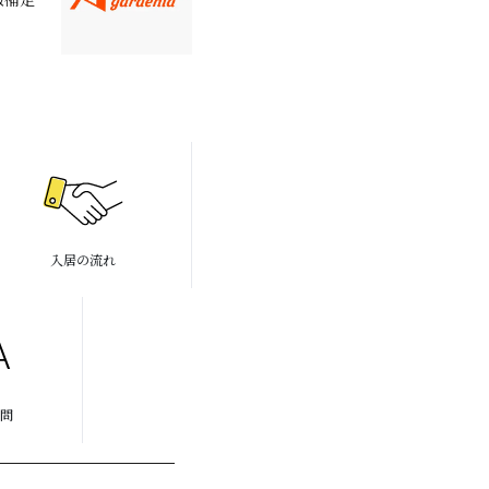
入居の流れ
問