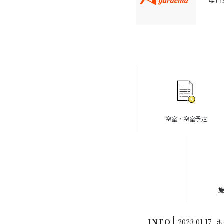
空室・空室予定
INFO
2023.01.