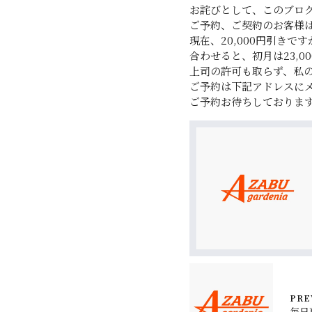
お詫びとして、このブロ
ご予約、ご契約のお客様は
現在、20,000円引きで
合わせると、初月は23,0
上司の許可も取らず、私
ご予約は下記アドレスに
ご予約お待ちしておりま
PRE
毎日