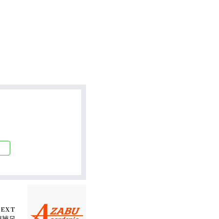
）
EXT
報補足