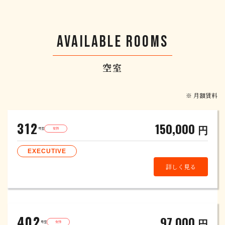
金をいたします。
AVAILABLE ROOMS
空室
※ 月額賃料
312
150,000
円
号室
女性
EXECUTIVE
詳しく見る
402
97,000
円
号室
女性