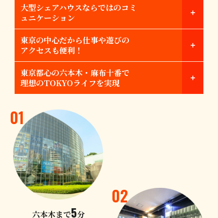
大型シェアハウスならではのコミ
ュニケーション
東京の中心だから仕事や遊びの
アクセスも便利！
東京都心の六本木・麻布十番で
理想のTOKYOライフを実現
01
02
5
六本木まで
分