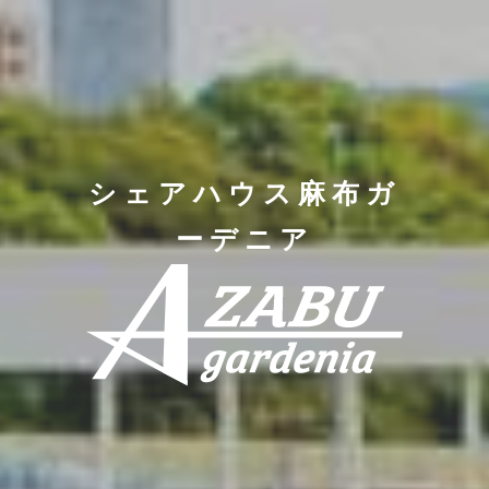
シェアハウス麻布ガ
ーデニア