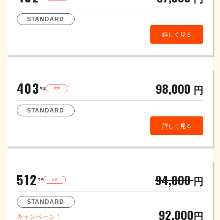
STANDARD
詳しく見る
403
98,000
円
号室
女性
STANDARD
詳しく見る
512
94,000
円
号室
女性
STANDARD
92,000
円
キャンペーン！