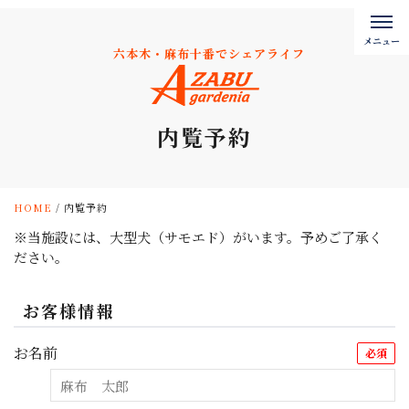
六本木・麻布十番でシェアライフ
内覧予約
HOME
/
内覧予約
※当施設には、大型犬（サモエド）がいます。予めご了承く
ださい。
お客様情報
お名前
必須