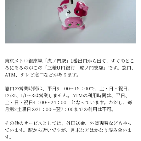
東京メトロ銀座線「虎ノ門駅」1番出口から出て、すぐのとこ
ろにあるのがこの「三菱UFJ銀行 虎ノ門支店」です。窓口、
ATM、テレビ窓口などがあります。
窓口の営業時間は、平日9：00～15：00で、土・日・祝日、
12/31、1/1～3は営業しません。ATMの利用時間は、平日、
土・日・祝日4：00～24：00 となっています。ただし、毎
月第2土曜日の21：00～翌7：00までの利用は不可。
その他のサービスとしては、外国送金、外貨両替などもやっ
ています。駅から近いですが、月末などはかなり混み合いま
す。