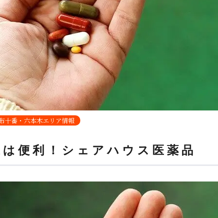
布十番・六本木エリア情報
辺は便利！シェアハウス医薬品