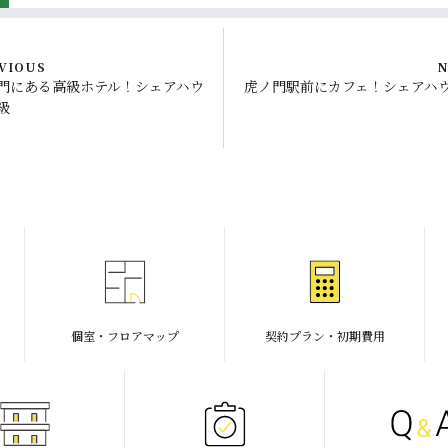
VIOUS
N
門にある高級ホテル！シェアハウ
虎ノ門駅前にカフェ！シェアハ
級
個室・フロアマップ
契約プラン・初期費用