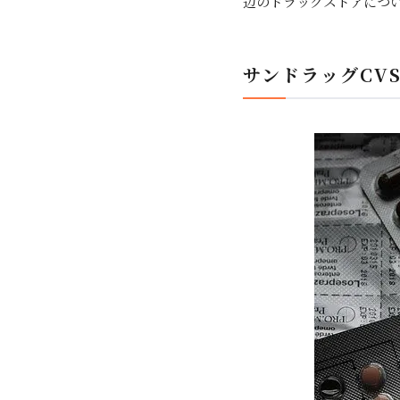
辺のドラッグストアにつ
サンドラッグCV