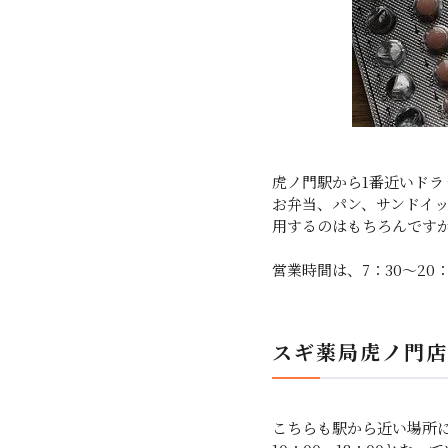
虎ノ門駅から1番近いドラ
お弁当、パン、サンドイ
用するのはもちろんです
営業時間は、7：30～2
スギ薬局虎ノ門店
こちらも駅から近い場所に