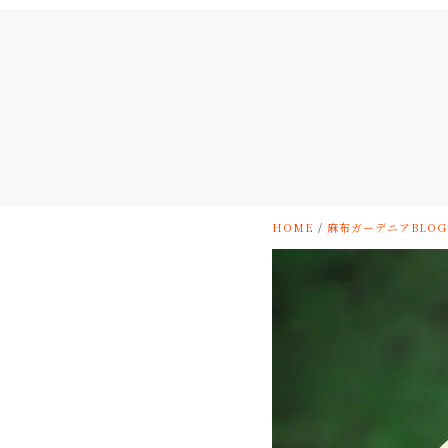
HOME
/
麻布ガーデニアBLOG