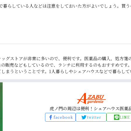
スで暮らしている人などは注意をしておいた方がよいでしょう。買う
ラッグストアが非常に多いので、便利です。医薬品の購入、処方箋
当の販売などもしているので、ランチに利用するのもおすすめです
てしまうということです。1人暮らしやシェアハウスなどで暮らして
虎ノ門の周辺は便利！シェアハウス医薬
facebook
twitter
LINE