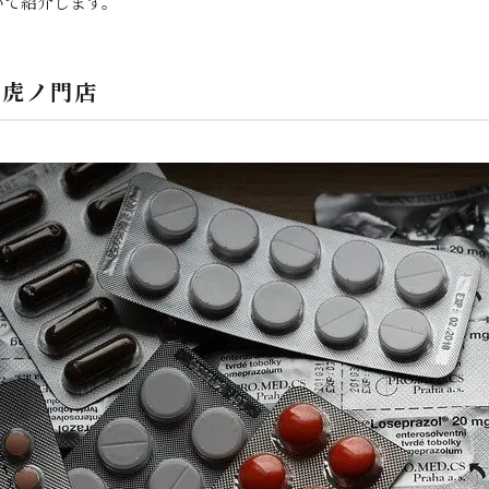
いて紹介します。
S虎ノ門店