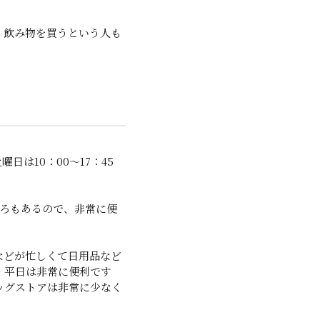
、飲み物を買うという人も
は10：00～17：45
ころもあるので、非常に便
などが忙しくて日用品など
。平日は非常に便利です
ッグストアは非常に少なく