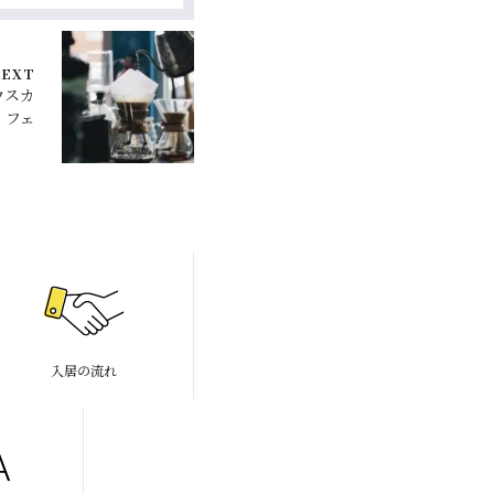
EXT
ウスカ
フェ
入居の流れ