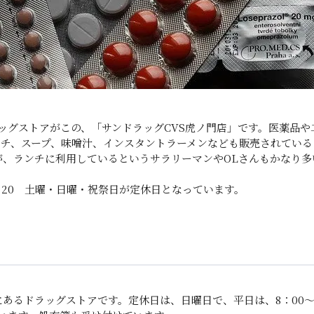
ッグストアがこの、「サンドラッグCVS虎ノ門店」です。医薬品
ッチ、スープ、味噌汁、インスタントラーメンなども販売されている
が、ランチに利用しているというサラリーマンやOLさんもかなり多
0：20 土曜・日曜・祝祭日が定休日となっています。
あるドラッグストアです。定休日は、日曜日で、平日は、8：00～2