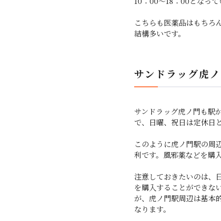
10：00～18：00とな
こちらも医薬品はもちろ
結構多いです。
サンドラッグ虎ノ
サンドラッグ虎ノ門も駅から
で、日曜、祝日は定休日
このように虎ノ門駅の周
利です。風邪薬などを購
注意しておきたいのは、
を購入することができな
が、虎ノ門駅周辺は基本
なります。