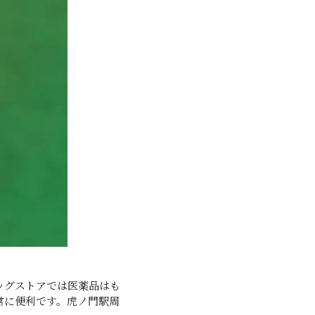
ッグストアでは医薬品はも
常に便利です。虎ノ門駅周