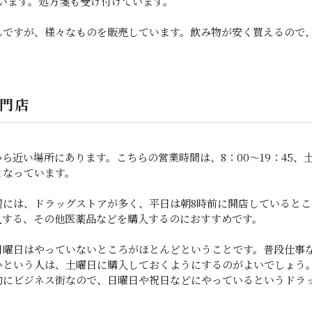
っています。処方箋も受け付けています。
んですが、様々なものを販売しています。飲み物が安く買えるので
門店
近い場所にあります。こちらの営業時間は、8：00～19：45、土曜日
となっています。
辺には、ドラッグストアが多く、平日は朝8時前に開店していると
入する、その他医薬品などを購入するのにおすすめです。
日曜日はやっていないところがほとんどということです。普段仕事
いという人は、土曜日に購入しておくようにするのがよいでしょう
的にビジネス街なので、日曜日や祝日などにやっているというドラ