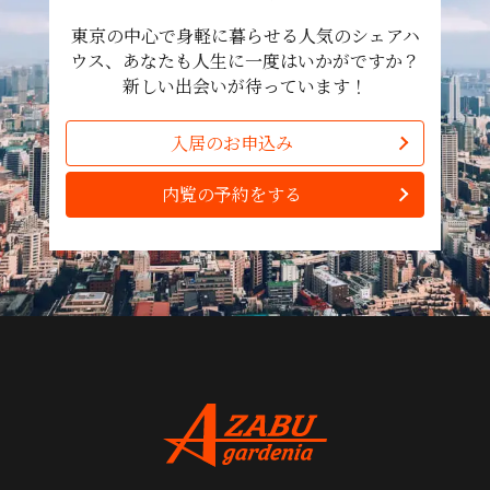
東京の中心で身軽に暮らせる人気のシェアハ
ウス、あなたも人生に一度はいかがですか？
新しい出会いが待っています！
入居のお申込み
内覧の予約をする