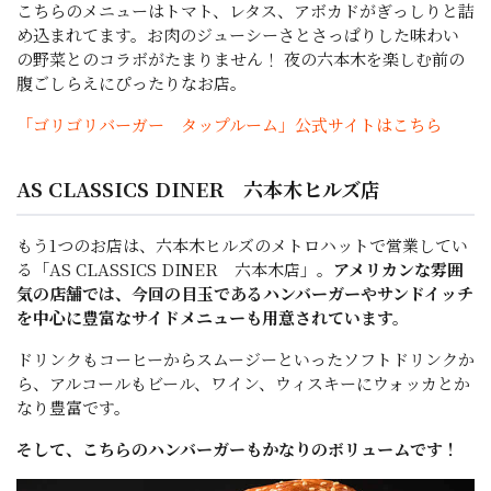
こちらのメニューはトマト、レタス、アボカドがぎっしりと詰
め込まれてます。お肉のジューシーさとさっぱりした味わい
の野菜とのコラボがたまりません！ 夜の六本木を楽しむ前の
腹ごしらえにぴったりなお店。
「ゴリゴリバーガー タップルーム」公式サイトはこちら
AS CLASSICS DINER 六本木ヒルズ店
もう1つのお店は、六本木ヒルズのメトロハットで営業してい
る「AS CLASSICS DINER 六本木店」。
アメリカンな雰囲
気の店舗では、今回の目玉であるハンバーガーやサンドイッチ
を中心に豊富なサイドメニューも用意されています。
ドリンクもコーヒーからスムージーといったソフトドリンクか
ら、アルコールもビール、ワイン、ウィスキーにウォッカとか
なり豊富です。
そして、こちらのハンバーガーもかなりのボリュームです！