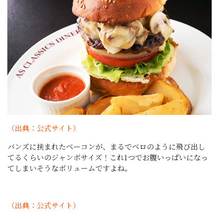
（出典：公式サイト）
バンズに挟まれたベーコンが、まるでベロのように飛び出し
てるくらいのジャンボサイズ！これ1つでお腹いっぱいになっ
てしまいそうなボリュームですよね。
（出典：公式サイト）