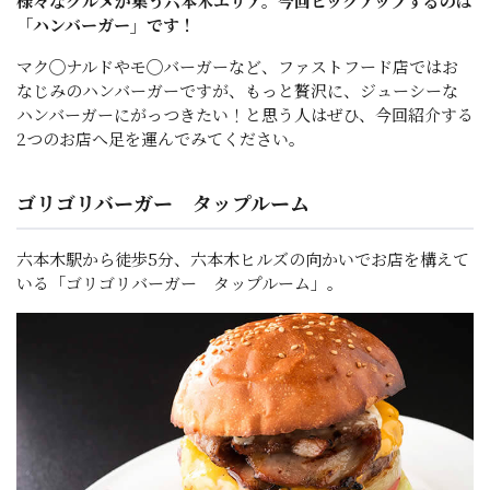
様々なグルメが集う六本木エリア。今回ピックアップするのは
「ハンバーガー」です！
マク◯ナルドやモ◯バーガーなど、ファストフード店ではお
なじみのハンバーガーですが、もっと贅沢に、ジューシーな
ハンバーガーにがっつきたい！と思う人はぜひ、今回紹介する
2つのお店へ足を運んでみてください。
ゴリゴリバーガー タップルーム
六本木駅から徒歩5分、六本木ヒルズの向かいでお店を構えて
いる「ゴリゴリバーガー タップルーム」。