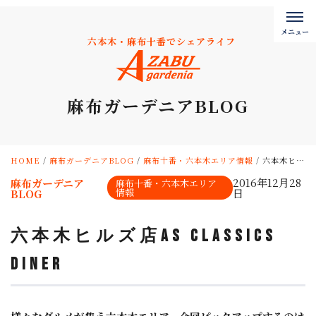
六本木・麻布十番でシェアライフ
麻布ガーデニアBLOG
HOME
/
麻布ガーデニアBLOG
/
麻布十番・六本木エリア情報
/
六本木ヒルズ店AS CLASSICS DINER
2016年12月28
麻布ガーデニア
麻布十番・六本木エリア
情報
日
BLOG
六本木ヒルズ店AS CLASSICS
DINER