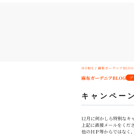
HOME
/
麻布ガーデニアBLOG
麻布ガーデニアBLOG
ブ
キャンペー
12月に何かしら特別なキ
上記に直接メールをくだ
他のＨＰ等からではなく