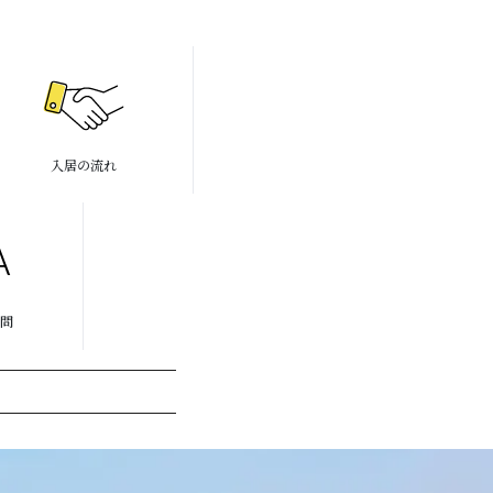
入居の流れ
問