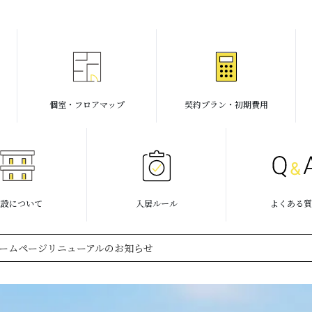
個室・フロアマップ
契約プラン・初期費用
施設について
入居ルール
よくある質
17. ホームページリニューアルのお知らせ