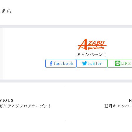
。
ります。
。
キャンペーン！
facebook
twitter
LINE
VIOUS
N
ゼクティブフロアオープン！
12月キャンペ