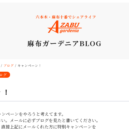
六本木・麻布十番でシェアライフ
麻布ガーデニアBLOG
/
ブログ
/
キャンペーン！
ログ
ン！
ャンペーンをやろうと考えてます。
さい。メールに必ずブログを見たと書いてください。
、直接上記にメールくれた方に特別キャンペーンを