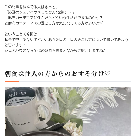
この記事を読んでる人はきっと、

「港区のシェアハウスってどんな感じ…？」

「麻布ガーデニアに住んだらどういう生活ができるのかな？」

と麻布ガーデニアでの過ごし方が気になってる方が多いはず…！

ということで今回は

私事で申し訳ないですがとある休日の一日の過ごし方について書いてみよう
と思います♪

シェアハウスならではの魅力も踏まえながらご紹介しますね♪

朝食は住人の方からのおすそ分け♡