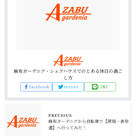
麻布ガーデニア・シェアハウスでのとある休日の過ご
し方
facebook
twitter
LINE
PREVIOUS
麻布ガーデニアから自転車で【原宿・表参
道】へ行ってみた！