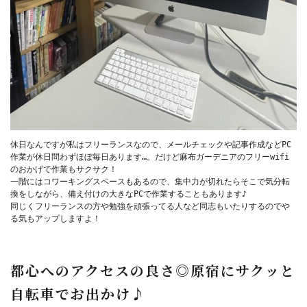
休日なんですが私はフリーランスなので、メールチェックや記事作成などPC
作業が休日問わずほぼ毎日あります…。だけど麻布ガーデニアのフリーwifi
のおかげで作業もサクサク！

一階にはコワーキングスペースもあるので、集中力が切れたらそこで気分転
換をしながら、備え付けの大きなPCで作業することもあります♪

同じくフリーランスの方や勉強を頑張ってる人など同志もいたりするのでや
る気もアップしますよ！

都心へのアクセスの良さ◎原宿にサクッと
自転車でお出かけ♪