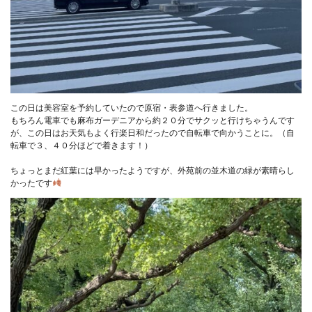
この日は美容室を予約していたので原宿・表参道へ行きました。

もちろん電車でも麻布ガーデニアから約２０分でサクッと行けちゃうんです
が、この日はお天気もよく行楽日和だったので自転車で向かうことに。（自
転車で３、４０分ほどで着きます！）

ちょっとまだ紅葉には早かったようですが、外苑前の並木道の緑が素晴らし
かったです