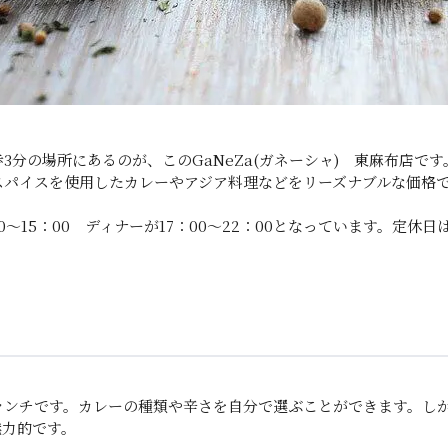
3分の場所にあるのが、このGaNeZa(ガネーシャ) 東麻布店です
スパイスを使用したカレーやアジア料理などをリーズナブルな価格
0～15：00 ディナーが17：00～22：00となっています。定休
ランチです。カレーの種類や辛さを自分で選ぶことができます。し
魅力的です。