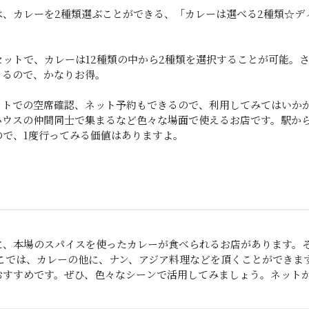
、カレーを2種類選ぶことができる、「カレーは選べる2種類☆ディナ
ットで、カレーは12種類の中から2種類を選択することが可能。
くるので、かなりお得。
ットでの空席確認、ネット予約もできるので、利用してみてはいか
ハウスの仲間同士で集まるなど色々な場面で使えるお店です。駅か
ので、1度行ってみる価値はありますよ。
、本場のスパイスを使ったカレーが食べられるお店があります。それ
ここでは、カレーの他に、ナン、アジア料理などを頂くことができま
おすすめです。ぜひ、色々なシーンで活用してみましょう。ネット