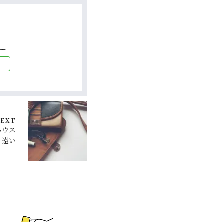
ー
EXT
ハウス
遠い