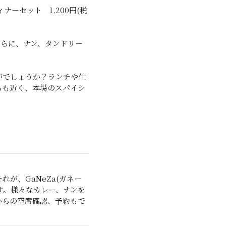
ーセット 1,200円(税
さらに、ナン、タンドリー
がでしょうか？ランチや仕
らも近く、本場のスパイシ
が、GaNeZa(ガネー
す。様々なカレー、ナンを
からの空席確認、予約もで