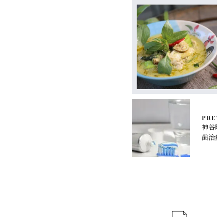
PRE
神谷
歯治