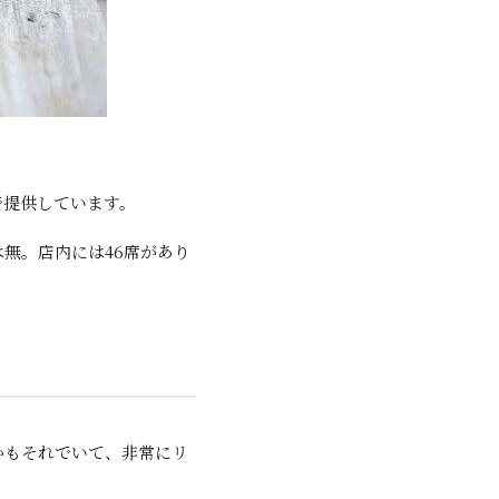
。
で提供しています。
日は無。店内には46席があり
かもそれでいて、非常にリ