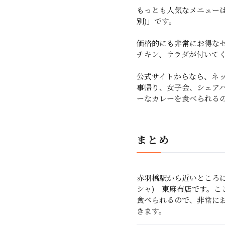
もっとも人気なメニューは
別)」です。
価格的にも非常にお得なセ
チキン、サラダが付いて
公式サイトからなら、ネ
事帰り、女子会、シェア
ーなカレーを食べられる
まとめ
赤羽橋駅から近いところに
シャ) 東麻布店です。
食べられるので、非常に
きます。