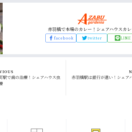
赤羽橋で本場のカレー！シェアハウスカレ
facebook
twitter
LINE
VIOUS
N
町駅で歯の治療！シェアハウス虫
赤羽橋駅は銀行が遠い！シェア
療