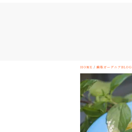
HOME
/
麻布ガーデニアBLOG