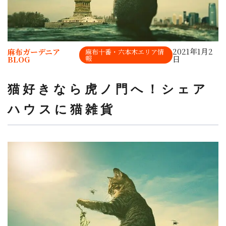
2021年1月2
麻布ガーデニア
麻布十番・六本木エリア情
報
日
BLOG
猫好きなら虎ノ門へ！シェア
ハウスに猫雑貨