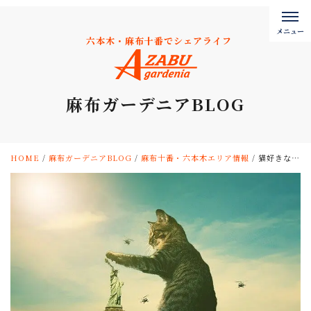
六本木・麻布十番でシェアライフ
麻布ガーデニアBLOG
HOME
/
麻布ガーデニアBLOG
/
麻布十番・六本木エリア情報
/
猫好きなら虎ノ門へ！シェアハウスに猫雑貨