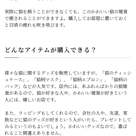
実際に猫を飼うことができなくても、このかわいい猫の雑貨
で癒されることができますよ。購入してお部屋に置いておく
と日頃の疲れも吹き飛びます。
どんなアイテムが購入できる？
様々な猫に関するグッズを販売していますが、「猫のティッシ
ュケース」、「猫柄マスク」、「猫柄エプロン」、「猫柄の
バッグ」などが人気です。店内には、あふれんばかりの猫雑
貨があるので、猫が好きな人や、かわいい雑貨が好きという
人には、嬉しいお店です。
また、ラッピングもしてくれるので、会社の人や、友達、家
族などに猫のグッズが好きという人がいたら、プレゼントして
みるというのもよいでしょう。かわいいグッズなので、喜ば
れること間違えありません。