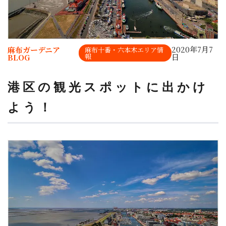
2020年7月7
麻布ガーデニア
麻布十番・六本木エリア情
報
日
BLOG
港区の観光スポットに出かけ
よう！