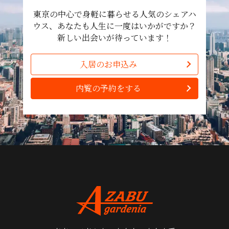
東京の中心で身軽に暮らせる人気のシェアハ
ウス、あなたも人生に一度はいかがですか？
新しい出会いが待っています！
入居のお申込み
内覧の予約をする