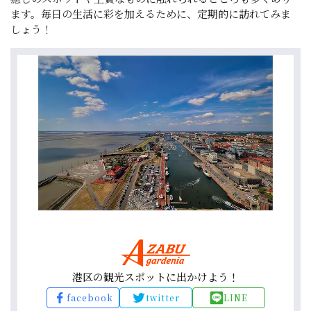
ます。毎日の生活に彩を加えるために、定期的に訪れてみま
しょう！
港区の観光スポットに出かけよう！
facebook
twitter
LINE