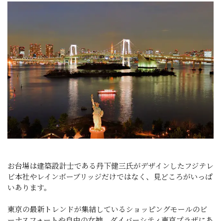
お台場は建築設計士である丹下健三氏がデザインしたフジテレ
ビ本社やレインボーブリッジだけではなく、見どころがいっぱ
いあります。
東京の最新トレンドが集結しているショッピングモールのビ
ーナスフォートや自由の女神、ダイバーシティ東京プラザにあ